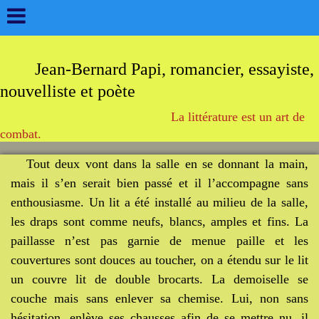
Jean-Bernard Papi, romancier, essayiste,
nouvelliste et poète
La littérature est un art de
combat.
Tout deux vont dans la salle en se donnant la main,
mais il s’en serait bien passé et il l’accompagne sans
enthousiasme. Un lit a été installé au milieu de la salle,
les draps sont comme neufs, blancs, amples et fins. La
paillasse n’est pas garnie de menue paille et les
couvertures sont douces au toucher, on a étendu sur le lit
un couvre lit de double brocarts. La demoiselle se
couche mais sans enlever sa chemise. Lui, non sans
hésitation, enlève ses chausses afin de se mettre nu, il