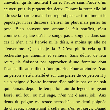
chevalier qu’ils montent l’un et l’autre sans l’aide d’un
écuyer, puis ils piquent des deux. Durant la route elle lui
adresse la parole mais il ne répond pas car il n’aime ni le
papotage, ni les discours. Penser lui plait mais parler lui
pèse. Bien souvent son amour le fait souffrir, c’est
comme une plaie qu’il ne songe pas à soigner, dans son
cas il n’en a ni l’envie ni le désir, à moins qu’elle ne
s’envenime. Que dis–je là ? C’est plutôt cela qu’il
recherche par chemins et sentiers. Sans dévier de leur
route, ils finissent par approcher d’une fontaine dont
l’eau jaillit au milieu d’une prairie. Pour atteindre l’eau
un perron a été installé et sur une pierre de ce perron il y
a un peigne d’ivoire incrusté d’or oublié par on ne sait
qui. Jamais depuis le temps lointain du légendaire géant
Isoré, nul fou, ou nul sage, n’en vit d’aussi joli. Aux
dents du peigne est restée accrochée une demi poignée
de cheveux appartenant à celle qui s’en est servi. Quand