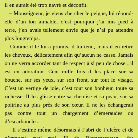
il en aurait été trop navré et déconfit.
– Monseigneur, je viens chercher le peigne, lui répond-
elle d’un ton aimable, c’est pourquoi j’ai mis pied à
terre, j’en avais tellement envie que je n’ai pu attendre
plus longtemps.
Comme il le lui a promis, il lui tend, mais il en retire
les cheveux, délicatement afin qu’aucun ne casse. Jamais
on ne verra accorder tant de respect à si peu de chose ; il
est en adoration. Cent mille fois il les place sur sa
bouche, sur ses yeux, sur son front, sur tout le visage.
C’est un vertige de joie, c’est tout son bonheur, toute sa
richesse. Il les glisse entre sa chemise et sa peau, sur sa
poitrine au plus près de son cœur. Il ne les échangerait
pas contre tout un chargement d’émeraudes ou
d’escarboucles.
Il s’estime même désormais à l’abri de l’ulcère et de
n’importe quel mal. Fi du Diamargareton, des