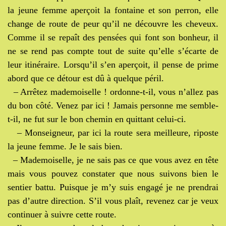
la jeune femme aperçoit la fontaine et son perron, elle
change de route de peur qu’il ne découvre les cheveux.
Comme il se repaît des pensées qui font son bonheur, il
ne se rend pas compte tout de suite qu’elle s’écarte de
leur itinéraire. Lorsqu’il s’en aperçoit, il pense de prime
abord que ce détour est dû à quelque péril.
– Arrêtez mademoiselle ! ordonne-t-il, vous n’allez pas
du bon côté. Venez par ici ! Jamais personne me semble-
t-il, ne fut sur le bon chemin en quittant celui-ci.
– Monseigneur, par ici la route sera meilleure, riposte
la jeune femme. Je le sais bien.
– Mademoiselle, je ne sais pas ce que vous avez en tête
mais vous pouvez constater que nous suivons bien le
sentier battu. Puisque je m’y suis engagé je ne prendrai
pas d’autre direction. S’il vous plaît, revenez car je veux
continuer à suivre cette route.