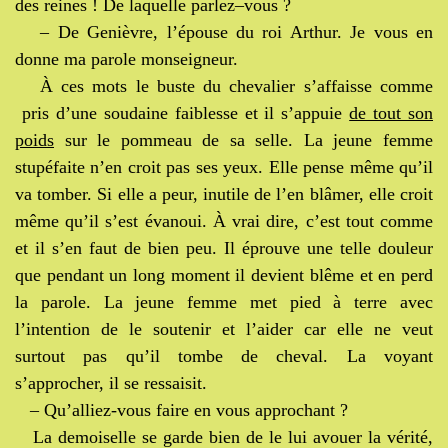
des reines ! De laquelle parlez–vous ?
– De Genièvre, l’épouse du roi Arthur. Je vous en
donne ma parole monseigneur.
À ces mots le buste du chevalier s’affaisse comme
pris d’une soudaine faiblesse et il s’appuie
de tout son
poids
sur le pommeau de sa selle. La jeune femme
stupéfaite n’en croit pas ses yeux. Elle pense même qu’il
va tomber. Si elle a peur, inutile de l’en blâmer, elle croit
même qu’il s’est évanoui. À vrai dire, c’est tout comme
et il s’en faut de bien peu. Il éprouve une telle douleur
que pendant un long moment il devient blême et en perd
la parole. La jeune femme met pied à terre avec
l’intention de le soutenir et l’aider car elle ne veut
surtout pas qu’il tombe de cheval. La voyant
s’approcher, il se ressaisit.
– Qu’alliez-vous faire en vous approchant ?
La demoiselle se garde bien de le lui avouer la vérité,