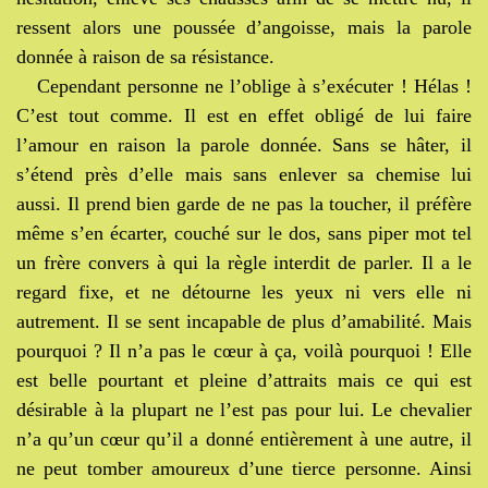
ressent alors une poussée d’angoisse, mais la parole
donnée à raison de sa résistance.
Cependant personne ne l’oblige à s’exécuter ! Hélas !
C’est tout comme. Il est en effet obligé de lui faire
l’amour en raison la parole donnée. Sans se hâter, il
s’étend près d’elle mais sans enlever sa chemise lui
aussi. Il prend bien garde de ne pas la toucher, il préfère
même s’en écarter, couché sur le dos, sans piper mot tel
un frère convers à qui la règle interdit de parler. Il a le
regard fixe, et ne détourne les yeux ni vers elle ni
autrement. Il se sent incapable de plus d’amabilité. Mais
pourquoi ? Il n’a pas le cœur à ça, voilà pourquoi ! Elle
est belle pourtant et pleine d’attraits mais ce qui est
désirable à la plupart ne l’est pas pour lui.
Le chevalier
n’a qu’un cœur qu’il a donné entièrement à une autre, il
ne peut tomber amoureux d’une tierce personne. Ainsi