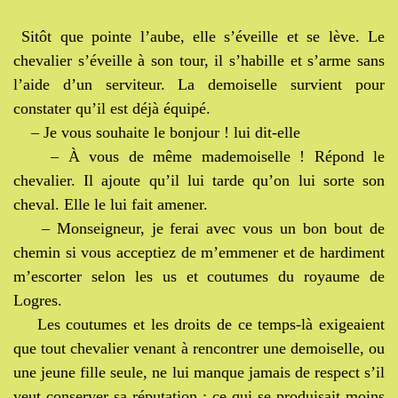
Sitôt que pointe l’aube, elle s’éveille et se lève. Le
chevalier s’éveille à son tour, il s’habille et s’arme sans
l’aide d’un serviteur. La demoiselle survient pour
constater qu’il est déjà équipé.
– Je vous souhaite le bonjour ! lui dit-elle
– À vous de même mademoiselle ! Répond le
chevalier. Il ajoute qu’il lui tarde qu’on lui sorte son
cheval. Elle le lui fait amener.
– Monseigneur, je ferai avec vous un bon bout de
chemin si vous acceptiez de m’emmener et de hardiment
m’escorter selon les us et coutumes du royaume de
Logres.
Les coutumes et les droits de ce temps-là exigeaient
que tout chevalier venant à rencontrer une demoiselle, ou
une jeune fille seule, ne lui manque jamais de respect s’il
veut conserver sa réputation ; ce qui se produisait moins