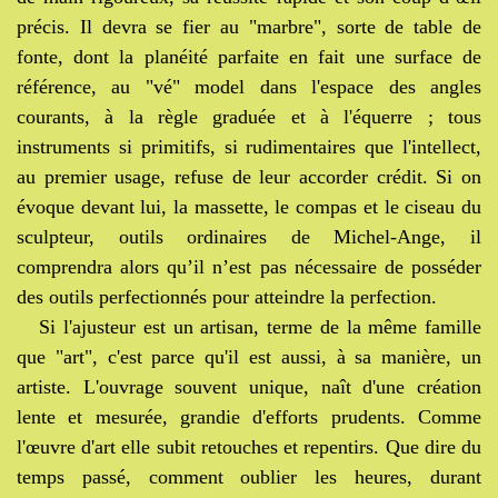
précis. Il devra se fier au "marbre", sorte de table de
fonte, dont la planéité parfaite en fait une surface de
référence, au "vé" model dans l'espace des angles
courants, à la règle graduée et à l'équerre ; tous
instruments si primitifs, si rudimentaires que l'intellect,
au premier usage, refuse de leur accorder crédit. Si on
évoque devant lui, la massette, le compas et le ciseau du
sculpteur, outils ordinaires de Michel-Ange, il
comprendra alors qu’il n’est pas nécessaire de posséder
des outils perfectionnés pour atteindre la perfection.
Si l'ajusteur est un artisan, terme de la même famille
que "art", c'est parce qu'il est aussi, à sa manière, un
artiste. L'ouvrage souvent unique, naît d'une création
lente et mesurée, grandie d'efforts prudents. Comme
l'œuvre d'art elle subit retouches et repentirs. Que dire du
temps passé, comment oublier les heures, durant