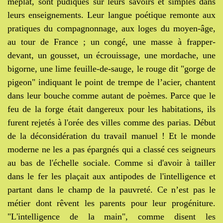
méplat, sont pudiques sur leurs savoirs et simples dans
leurs enseignements. Leur langue poétique remonte aux
pratiques du compagnonnage, aux loges du moyen-âge,
au tour de France ; un congé, une masse à frapper-
devant, un gousset, un écrouissage, une mordache, une
bigorne, une lime feuille-de-sauge, le rouge dit "gorge de
pigeon" indiquant le point de trempe de l’acier, chantent
dans leur bouche comme autant de poèmes. Parce que le
feu de la forge était dangereux pour les habitations, ils
furent rejetés à l'orée des villes comme des parias. Début
de la déconsidération du travail manuel ! Et le monde
moderne ne les a pas épargnés qui a classé ces seigneurs
au bas de l'échelle sociale. Comme si d'avoir à tailler
dans le fer les plaçait aux antipodes de l'intelligence et
partant dans le champ de la pauvreté. Ce n’est pas le
métier dont rêvent les parents pour leur progéniture.
"L'intelligence de la main", comme disent
les