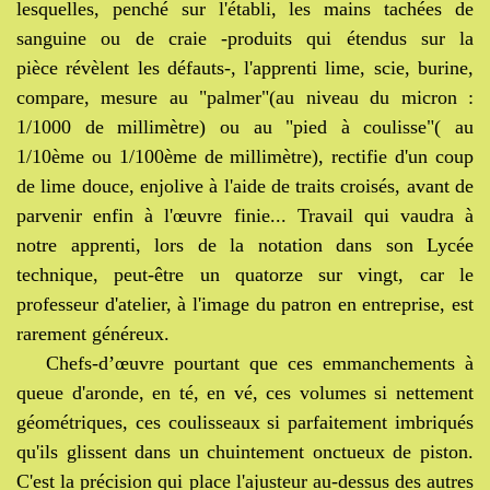
lesquelles, penché sur l'établi, les mains tachées de
sanguine ou de craie -produits qui étendus sur la
pièce
révèlent les défauts-,
l'apprenti
lime, scie, burine,
compare, mesure au "palmer"(au niveau du micron :
1/1000 de millimètre) ou au "pied à coulisse"( au
1/10ème ou 1/100ème de millimètre), rectifie d'un coup
de lime douce, enjolive à l'aide de traits croisés, avant de
parvenir enfin à l'œuvre finie... Travail qui vaudra à
notre apprenti, lors de la notation dans son Lycée
technique, peut-être un quatorze sur vingt, car le
professeur d'atelier, à l'image du patron en entreprise, est
rarement généreux.
Chefs-d’œuvre pourtant que ces emmanchements à
queue d'aronde, en té, en vé, ces volumes si nettement
géométriques, ces coulisseaux si parfaitement imbriqués
qu'ils glissent dans un chuintement onctueux de piston.
C'est la précision qui place l'ajusteur au-dessus des autres