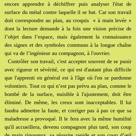
encore apprendre à déchiffrer puis analyser l'état de
surface du métal contre laquelle il se bat. Car son travail
doit correspondre au plan, au croquis « à main levée »
dont la lecture demande à la fois une vision précise de
l’objet dans l’espace, mais également la connaissance
des signes et des symboles communs à la longue chaîne
qui va de l’ingénieur au compagnon, à l'ouvrier.
Contrôler son travail, c'est accepter souvent de se punir
avec rigueur et sévérité, ce qui est d'autant plus difficile
que l'apprenti en général est à l'âge où l'on se pardonne
volontiers. Tout ce qui n’est pas prévu au plan, comme le
bombé de la surface, nuisible à l'ajustement, doit être
éliminé. De même, les creux sont inacceptables. Il lui
faudra admettre la faute, et corriger pas à pas ce que sa
maladresse a provoqué. Il le fera avec la même humilité
qu'il accueillera, devenu compagnon plus tard, son coup
de main rigoureux, sa réussite rapide et son coup d’œil