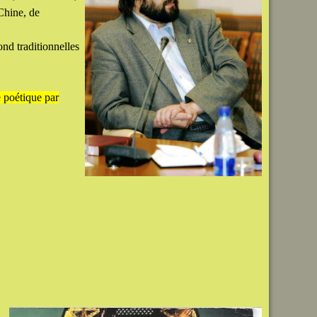
Chine, de
ond traditionnelles
e poétique par