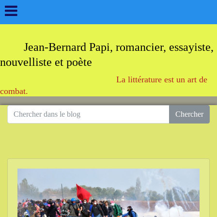
Jean-Bernard Papi, romancier, essayiste,
nouvelliste et poète
La littérature est un art de
combat.