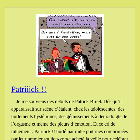
Patriiick !!
Je me souviens des débuts de Patrick Bruel. Dès qu’il
apparaissait sur scène c’étaient, chez les adolescentes, des
hurlements hystériques, des gémissements à deux doigts de
l’orgasme et même des pleurs d’émotion. Et ce cri de
ralliement : Patriiick !! hurlé par mille poitrines comprimées
par leur premier soutien-gorge acheté la veille pour célébrer