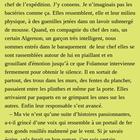
chef de l’expédition. J’y consens. Je n’imaginais pas les
bactéries comme ça. Elles ressemblent, elle et leur milieu
physique, à des guenilles jetées dans un lavoir submergé
de mousse. Quand, en compagnie du chef des rats, un
certain Algernon, un garçon très intelligent, nous
sommes entrés dans le baraquement de leur chef elles se
sont rassemblées autour de lui en piaillant et en
grouillant d'émotion jusqu’à ce que Folamour intervienne
fermement pour obtenir le silence. Il en sortait de
partout, des trous dans les murs, des fentes du plancher,
passaient entre les plinthes et même par la porte. Elles
arrivaient par paquets en se grimpant les unes sur les
autres. Enfin leur responsable s’est avancé.
– Ma vie n’est qu’une suite d’histoires passionnantes,
a-t-il grincé d’une voix qui ressemble à un portail de fer
aux gonds rouillés malmené par le vent. Si je savais
écrire, cela ferait un bon roman, j’en suis certain.