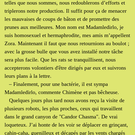
telles que nous sommes, nous redoublerons d’efforts et
triplerons notre production. Il suffit pour ça de menacer
les mauvaises de coups de bâton et de promettre des
prunes aux meilleures. Mon nom est Madamledirlo, je
suis homosexuel et hermaphrodite, mes amis m’appellent
Zora. Maintenant il faut que nous retournions au boulot ;
avec la grosse bulle que vous avez installé notre tâche
sera plus facile. Que les rats se tranquillisent, nous
accepterons volontiers d'être dirigés par eux et suivrons
leurs plans à la lettre.
– Finalement, pour une bactérie, il est sympa
Madamledirlo, commente Chimène et pas bêcheuse.
Quelques jours plus tard nous avons reçu la visite de
plusieurs robots, les plus proches, ceux qui travaillent
dans le grand canyon de "Candor Chasma". De vrai
loqueteux. J’ai honte de les voir se déplacer en grinçant,
cahin-caha, guenilleux et décapés par les vents chargés