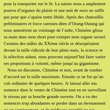
pour la transporter sur le lit. La nature nous a amplement
pourvu d’organes du plaisir et une nuit de noce ne suffit
pas pour que s’apaise notre libido. Après des chatouillis
préliminaires et force caresses dites d’Orang-Outang qui
nous amenèrent au voisinage de l’aube, Chimène glissa
sa main dans mon short pour extirper mon organe sexuel.
Certains des mâles du XXème siècle se désespéraient
devant la taille ridicule de leur pénis mais, la science et
la sélection aidant, nous pouvons aujourd’hui faire varier
ses proportions à volonté, même jusqu’au gigantisme.
Nous en discutons, Chimène et moi, avant de tomber
d’accord sur la taille maximum. Ensuite ce ne fut qu’un
coït ordinaire de quelques heures. Je laissai aller ma
semence dans le ventre de Chimène tout en en surveillant
le niveau par sa bouche grande ouverte. On a vu des
semences trop abondantes se perdre dans un éternuement
ou un vomissement, et de médiocre quantité ne pas