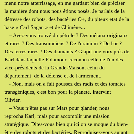
menu notre atterrissage, en me gardant bien de préciser
la manière dont nous nous étions posés. Je parlais de la
détresse des robots, des bactéries O+, du piteux état de la
base « Carl Sagan » et de Chimène...
– Avez-vous trouvé du pétrole ? Des métaux originaux
et rares ? Des transuraniens ? De l'uranium ? De l'or ?
Des terres rares ? Des diamants ? Glapit une voix près de
Karl dans laquelle Folamour reconnu celle de l'un des
vice-présidents de la Grande-Maison, celui du
département de la défense et de l'armement.
- Non, mais on a fait poussez des radis et des tomates
transgéniques, c'est bon pour la planète, intervint
Olivier.
– Vous n’êtes pas sur Mars pour glander, nous
reprocha Karl, mais pour accomplir une mission
stratégique. Dites-vous bien qu’ici on se moque du bien-
être des robots et des bactéries. Reproduisez-vous autant