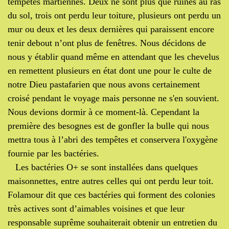
tempêtes martiennes. Deux ne sont plus que ruines au ras
du sol, trois ont perdu leur toiture, plusieurs ont perdu un
mur ou deux et les deux dernières qui paraissent encore
tenir debout n’ont plus de fenêtres. Nous décidons de
nous y établir quand même en attendant que les chevelus
en remettent plusieurs en état dont une pour le culte de
notre Dieu pastafarien que nous avons certainement
croisé pendant le voyage mais personne ne s'en souvient.
Nous devions dormir à ce moment-là. Cependant la
première des besognes est de gonfler la bulle qui nous
mettra tous à l’abri des tempêtes et conservera l'oxygène
fournie par les bactéries.
Les bactéries O+ se sont installées dans quelques
maisonnettes, entre autres celles qui ont perdu leur toit.
Folamour dit que ces bactéries qui forment des colonies
très actives sont d’aimables voisines et que leur
responsable suprême souhaiterait obtenir un entretien du