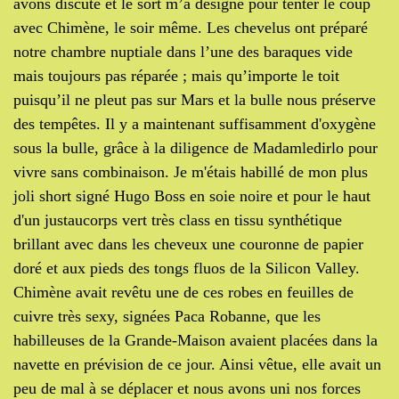
avons discuté et le sort m’a désigné pour tenter le coup
avec Chimène, le soir même. Les chevelus ont préparé
notre chambre nuptiale dans l’une des baraques vide
mais toujours pas réparée ; mais qu’importe le toit
puisqu’il ne pleut pas sur Mars et la bulle nous préserve
des tempêtes. Il y a maintenant suffisamment d'oxygène
sous la bulle, grâce à la diligence de Madamledirlo pour
vivre sans combinaison. Je m'étais habillé de mon plus
joli short signé
Hugo Boss
en soie noire
et pour le haut
d'un justaucorps vert très class en tissu synthétique
brillant
avec dans les cheveux une couronne de papier
doré et aux pieds des tongs fluos de la Silicon Valley.
Chimène avait revêtu une de ces robes en feuilles de
cuivre très sexy, signées Paca Robanne, que les
habilleuses de la Grande-Maison avaient placées dans la
navette en prévision de ce jour. Ainsi vêtue, elle avait un
peu de mal à se déplacer et nous avons uni nos forces