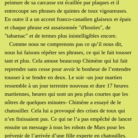
peinture de sa carcasse est écaillée par plaques et il
entrecoupe ses phrases de quintes de toux vigoureuses.
En outre il a un accent franco-canadien glaiseux et épais
et chaque phrase est assaisonnée "d'hosties", de
"tabarnac" et de termes plus inintelligibles encore.
Comme nous ne comprenons pas ce qu’il nous dit,
nous lui faisons répéter ses phrases, ce qui le fait tousser
tant et plus. Cela amuse beaucoup Chimène qui lui fait
reprendre sans cesse pour avoir le bonheur de l’entendre
tousser à se fendre en deux. Le soir -un jour martien
ressemble à un jour terrestre nouveau et dure 17 heures
martiennes, heures qui sont un peu plus courtes que les
nôtres de quelques minutes- Chimène a essayé de le
chatouiller. Cela lui a provoqué des crises de toux qui
n’en finissaient pas. Ce qui ne l’a pas empêché de lancer
ensuite un message à tous les robots de Mars pour les
prévenir de l’arrivée d’une fille experte en chatouilles.