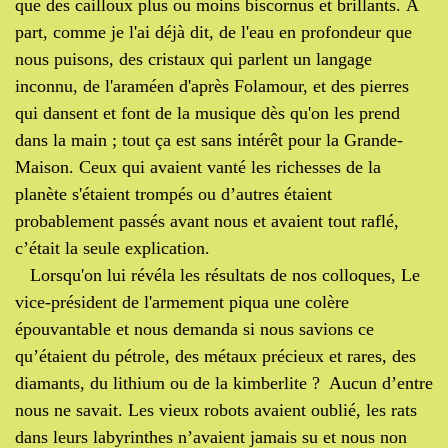
que des cailloux plus ou moins biscornus et brillants. À
part, comme je l'ai déjà dit,
de l'eau en profondeur que
nous puisons, des cristaux qui parlent un langage
inconnu, de l'araméen d'après Folamour, et des pierres
qui dansent et font de la musique dès qu'on les prend
dans la main ; tout ça est sans intérêt pour la Grande-
Maison. Ceux qui avaient vanté les richesses de la
planète s'étaient trompés ou d’autres étaient
probablement passés avant nous et avaient tout raflé,
c’était la seule explication.
Lorsqu'on lui révéla les résultats de nos colloques, Le
vice-président de l'armement piqua une colère
épouvantable et nous demanda si nous savions ce
qu’étaient du pétrole, des métaux précieux et rares, des
diamants, du lithium ou de la kimberlite ? Aucun d’entre
nous ne savait. Les vieux robots avaient oublié, les rats
dans leurs labyrinthes n’avaient jamais su et nous non