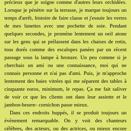
précieux que je soigne comme d'autres leurs orchidées.
Lorsque je pénètre sur la terrasse, je marque toujours un
temps d'arrêt, histoire de faire classe et j'essuie les verres
de mes lunettes avec une pochette de soie. Pendant
quelques secondes, je promène lentement un oeil atone
sur les gens qui se prélassent dans les chaises de rotin,
tous dorés comme des escalopes panées par un récent
passage sous la lampe à bronzer. Un peu comme si je
cherchais un ami ou une connaissance, moi qui ne
connais personne et n'ai pas d'ami. Puis, je m'approche
lentement des baies vitrées qui me séparent des tables à
cinquante euros, minimum, le repas. Ça me fait saliver
de voir ce que les clients ont dans leur assiette et le
jambon-beurre- cornichon passe mieux.
Dans ces endroits huppés, il se produit toujours un
évènement remarquable. On y voit des chanteurs
célèbres, des acteurs, ou des actrices, ou mieux encore