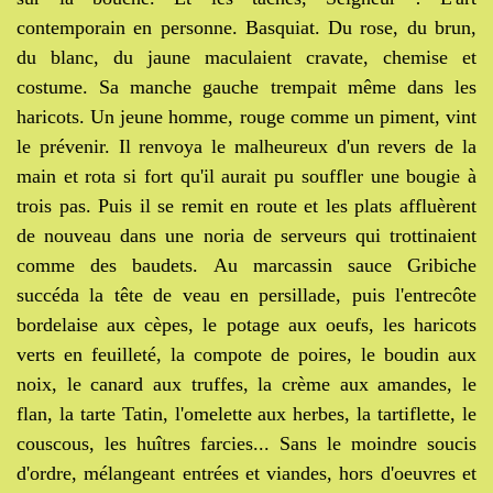
contemporain en personne. Basquiat. Du rose, du brun,
du blanc, du jaune maculaient cravate, chemise et
costume. Sa manche gauche trempait même dans les
haricots. Un jeune homme, rouge comme un piment, vint
le prévenir. Il renvoya le malheureux d'un revers de la
main et rota si fort qu'il aurait pu souffler une bougie à
trois pas. Puis il se remit en route et les plats affluèrent
de nouveau dans une noria de serveurs qui trottinaient
comme des baudets. Au marcassin sauce Gribiche
succéda la tête de veau en persillade, puis l'entrecôte
bordelaise aux cèpes, le potage aux oeufs, les haricots
verts en feuilleté, la compote de poires, le boudin aux
noix, le canard aux truffes, la crème aux amandes, le
flan, la tarte Tatin, l'omelette aux herbes, la tartiflette, le
couscous, les huîtres farcies... Sans le moindre soucis
d'ordre, mélangeant entrées et viandes, hors d'oeuvres et