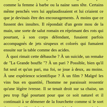
comme la femme à barbe ou la naine sans tête. Certains
même penchés vers lui applaudissaient et lui criaient ce
que je devinais être des encouragements. À moins que ce
fussent des insultes. Il répondait d'un geste mou de la
main, une sorte de salut romain en réprimant des rots qui
pourtant, à son corps défendant, fusaient parfois
accompagnés de jets sirupeux et colorés qui fumaient
ensuite sur la table comme des acides.
À quoi rimait cette débauche ? À un suicide, un remake
de "La Grande bouffe "? À un pari ? Possible, bien qu'il
fut seul et qu'un pari, ma foi, se joue à deux, au moins.
À une expérience scientifique ? À un film ? Malgré les
vins bus en quantité, l'homme ne paraissait ressentir
qu'une légère ivresse. Il se tenait droit sur sa chaise, un
peu trop figé pourtant pour que ce soit naturel et il
continuait à se démener de la fourchette comme si le sort