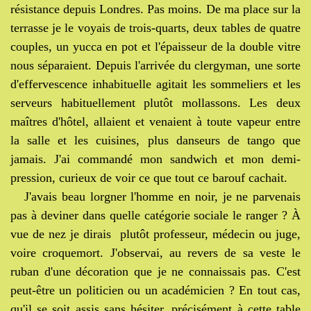
résistance depuis Londres. Pas moins. De ma place sur la
terrasse je le voyais de trois-quarts, deux tables de quatre
couples, un yucca en pot et l'épaisseur de la double vitre
nous séparaient. Depuis l'arrivée du clergyman, une sorte
d'effervescence inhabituelle agitait les sommeliers et les
serveurs habituellement plutôt mollassons. Les deux
maîtres d'hôtel, allaient et venaient à toute vapeur entre
la salle et les cuisines, plus danseurs de tango que
jamais. J'ai commandé mon sandwich et mon demi-
pression, curieux de voir ce que tout ce barouf cachait.
J'avais beau lorgner l'homme en noir, je ne parvenais
pas à deviner dans quelle catégorie sociale le ranger ? À
vue de nez je dirais plutôt professeur, médecin ou juge,
voire croquemort. J'observai, au revers de sa veste le
ruban d'une décoration que je ne connaissais pas. C'est
peut-être un politicien ou un académicien ? En tout cas,
qu'il se soit assis sans hésiter, précisément à cette table