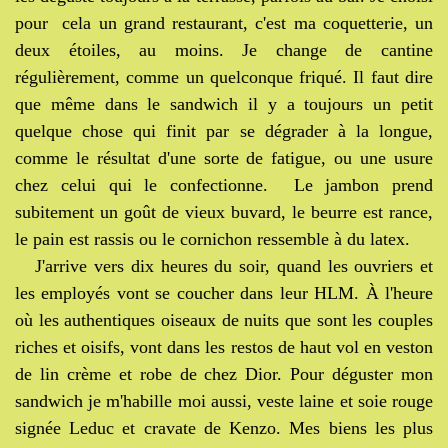
pour cela un grand restaurant, c'est ma coquetterie, un
deux étoiles, au moins. Je change de cantine
régulièrement, comme un quelconque friqué. Il faut dire
que même dans le sandwich il y a toujours un petit
quelque chose qui finit par se dégrader à la longue,
comme le résultat d'une sorte de fatigue, ou une usure
chez celui qui le confectionne. Le jambon prend
subitement un goût de vieux buvard, le beurre est rance,
le pain est rassis ou le cornichon ressemble à du latex.
J'arrive vers dix heures du soir, quand les ouvriers et
les employés vont se coucher dans leur HLM. À l'heure
où les authentiques oiseaux de nuits que sont les couples
riches et oisifs, vont dans les restos de haut vol en veston
de lin crème et robe de chez Dior. Pour déguster mon
sandwich je m'habille moi aussi, veste laine et soie rouge
signée Leduc et cravate de Kenzo. Mes biens les plus