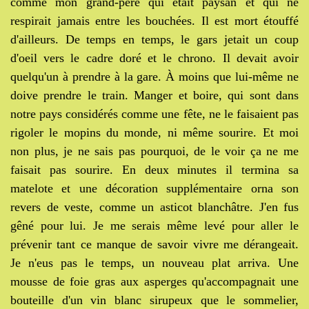
comme mon grand-père qui était paysan et qui ne
respirait jamais entre les bouchées. Il est mort étouffé
d'ailleurs. De temps en temps, le gars jetait un coup
d'oeil vers le cadre doré et le chrono. Il devait avoir
quelqu'un à prendre à la gare. À moins que lui-même ne
doive prendre le train. Manger et boire, qui sont dans
notre pays considérés comme une fête, ne le faisaient pas
rigoler le mopins du monde, ni même sourire. Et moi
non plus, je ne sais pas pourquoi, de le voir ça ne me
faisait pas sourire. En deux minutes il termina sa
matelote et une décoration supplémentaire orna son
revers de veste, comme un asticot blanchâtre. J'en fus
gêné pour lui. Je me serais même levé pour aller le
prévenir tant ce manque de savoir vivre me dérangeait.
Je n'eus pas le temps, un nouveau plat arriva. Une
mousse de foie gras aux asperges qu'accompagnait une
bouteille d'un vin blanc sirupeux que le sommelier,