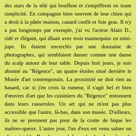
des stars de la télé qui bouffent et s'empiffrent en toute
simplicité. En compagnie bien souvent de leur chien qui
a droit à la pâtée maison, canard confit et foie gras. Il n'y
a pas longtemps par exemple, j'ai vu l'acteur Alain D.,
ridé et élégant, qui dînait avec trois mannequins en mini-
jupe. Ils étaient encerclés par une douzaine de
photographes, qui semblaient danser comme une danse
du scalp autour de leur table. Depuis huit jours, je suis
abonné au "Régence", un quatre étoiles situé derrière le
Musée d'art contemporain. La proximité ne doit rien au
hasard, car si j'en crois la rumeur, il s'agit bel et bien
d'œuvres d'art que les cuisiniers du "Régence" mitonnent
dans leurs casseroles. Un art qui ne m'est pas plus
accessible que l'autre, là-bas, dans son musée. D'ailleurs,
ils ne se prennent pas pour de la crotte de bique les
maîtres-queux. L'autre jour, l'un d'eux est venu saluer un