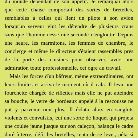
du monde dépendait de son appétit. Je remarquai alors
que cette chaise comportait des sortes de bretelles,
semblables à celles qui lient un pilote à son avion
lorsqu'un serveur vint les détendre de plusieurs crans
sans que l'homme cesse une seconde d'engloutir. Depuis
une heure, les marmitons, les femmes de chambre, le
concierge et même le directeur s'étaient rassemblés près
de la porte des cuisines pour observer, avec une
admiration toute professionnelle, cet ogre au travail.
Mais les forces d'un bâfreur, même extraordinaires, ont
leurs limites et arriva le moment où il cala. Il leva une
fourchette chargée de rillettes mais elle ne put atteindre
sa bouche, le verre de bordeaux appelé à la rescousse ne
put y parvenir non plus. Il éclata alors en sanglots
violents et convulsifs, eut une sorte de hoquet qui projeta
une coulée jaune jusque sur son caleçon, balança le cadre
doré à terre, défit les bretelles, tenta de se lever, péta si