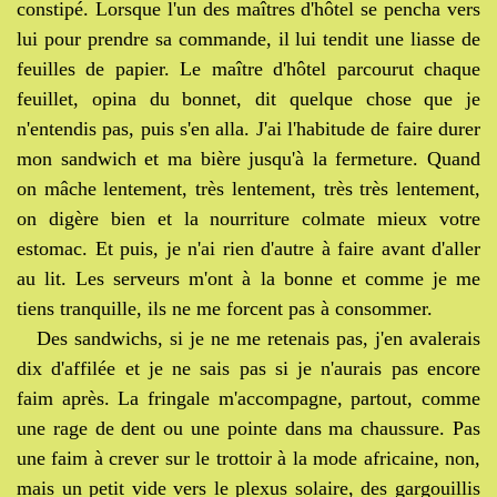
constipé. Lorsque l'un des maîtres d'hôtel se pencha vers
lui pour prendre sa commande, il lui tendit une liasse de
feuilles de papier. Le maître d'hôtel parcourut chaque
feuillet, opina du bonnet, dit quelque chose que je
n'entendis pas, puis s'en alla. J'ai l'habitude de faire durer
mon sandwich et ma bière jusqu'à la fermeture. Quand
on mâche lentement, très lentement, très très lentement,
on digère bien et la nourriture colmate mieux votre
estomac. Et puis, je n'ai rien d'autre à faire avant d'aller
au lit. Les serveurs m'ont à la bonne et comme je me
tiens tranquille, ils ne me forcent pas à consommer.
Des sandwichs, si je ne me retenais pas, j'en avalerais
dix d'affilée et je ne sais pas si je n'aurais pas encore
faim après. La fringale m'accompagne, partout, comme
une rage de dent ou une pointe dans ma chaussure. Pas
une faim à crever sur le trottoir à la mode africaine, non,
mais un petit vide vers le plexus solaire, des gargouillis