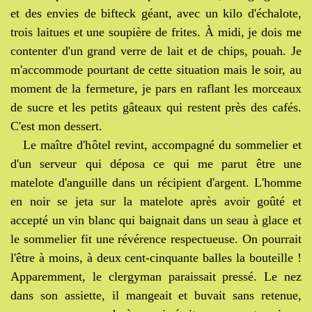
et des envies de bifteck géant, avec un kilo d'échalote,
trois laitues et une soupière de frites. À midi, je dois me
contenter d'un grand verre de lait et de chips, pouah. Je
m'accommode pourtant de cette situation mais le soir, au
moment de la fermeture, je pars en raflant les morceaux
de sucre et les petits gâteaux qui restent près des cafés.
C'est mon dessert.
Le maître d'hôtel revint, accompagné du sommelier et
d'un serveur qui déposa ce qui me parut être une
matelote d'anguille dans un récipient d'argent. L'homme
en noir se jeta sur la matelote après avoir goûté et
accepté un vin blanc qui baignait dans un seau à glace et
le sommelier fit une révérence respectueuse. On pourrait
l'être à moins, à deux cent-cinquante balles la bouteille !
Apparemment, le clergyman paraissait pressé. Le nez
dans son assiette, il mangeait et buvait sans retenue,