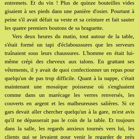
entremets. Et du vin ! Plus de quinze bouteilles vides
gisaient à ses pieds dans une panière d'osier. Pourtant à
peine s'il avait défait sa veste et sa ceinture et fait sauter
les quatre premiers boutons de sa braguette.
Vers deux heures du matin, tout autour de la table,
s'était formé un tapi d'éclaboussures que les serveurs
traînaient sous leurs chaussures. L'homme en était lui-
même crépi des cheveux aux talons. En grattant ses
vêtements, il y avait de quoi confectionner un repas pour
quelqu'un de pas trop difficile. Quant à la nappe, c'était
maintenant une mosaïque poisseuse où s'engluaient
comme dans un marécage les verres renversés, les
couverts en argent et les malheureuses salières. Si ce
gars devait aller chercher quelqu'un à la gare, m'est avis
qu'il ne dépasserait pas le coin de la table. Et toujours
dans la salle, les regards anxieux tournés vers lui, les
clients qui se levaient pour venir le regarder de près