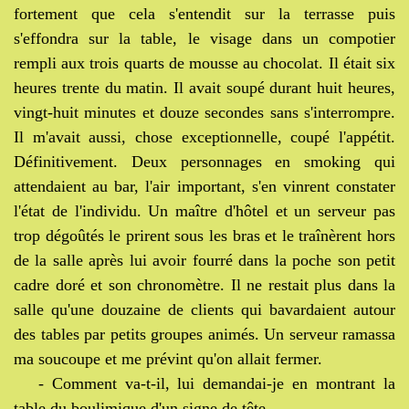
fortement que cela s'entendit sur la terrasse puis
s'effondra sur la table, le visage dans un compotier
rempli aux trois quarts de mousse au chocolat. Il était six
heures trente du matin. Il avait soupé durant huit heures,
vingt-huit minutes et douze secondes sans s'interrompre.
Il m'avait aussi, chose exceptionnelle, coupé l'appétit.
Définitivement. Deux personnages en smoking qui
attendaient au bar, l'air important, s'en vinrent constater
l'état de l'individu. Un maître d'hôtel et un serveur pas
trop dégoûtés le prirent sous les bras et le traînèrent hors
de la salle après lui avoir fourré dans la poche son petit
cadre doré et son chronomètre. Il ne restait plus dans la
salle qu'une douzaine de clients qui bavardaient autour
des tables par petits groupes animés. Un serveur ramassa
ma soucoupe et me prévint qu'on allait fermer.
- Comment va-t-il, lui demandai-je en montrant la
table du boulimique d'un signe de tête.