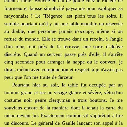
client à table. Bouche en cul de poule chez le racleur de
fourneau et fausse simplicité paysanne pour expliquer sa
mayonnaise ! Le "Régence" est plein tous les soirs. Il
semble pourtant qu'il y ait une table maudite ou réservée
au diable, que personne jamais n'occupe, même si on
refuse du monde. Elle se trouve dans un recoin, à l'angle
d'un mur, tout près de la terrasse, une sorte d'alcôve
discrète. Quand un serveur passe près d'elle, il s'arrête
cinq secondes pour arranger la nappe ou le couvert, je
dirais même avec componction et respect si je n'avais pas
peur que l'on me traite de farceur.
Pourtant hier au soir, la table fut occupée par un
homme grand et sec au visage glabre et sévère, vêtu d'un
costume noir genre clergyman à trois boutons. Je me
souviens encore de la manière dont il tenait la carte du
menu devant lui. Exactement comme s'il s'apprêtait à lire
un discours. Le général de Gaulle lançant son appel à la