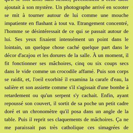
ajoutait à son mystère. Un photographe arrivé en scooter
se mit à tourner autour de lui comme une mouche
impatiente en flashant à tout va. Etrangement concentré,
l'homme se désintéressait de ce qui se passait autour de
lui. Ses yeux fixaient intensément un point dans le
lointain, un quelque chose caché quelque part dans le
décor d'acajou et les dorures de la salle. À un moment, il
fit fonctionner ses mâchoires, cinq ou six coups secs
dans le vide comme un crocodile affamé. Puis son corps
se raidit, et, l'oeil exorbité il examina la carafe d'eau, la
salière et son assiette comme s'il s'agissait d'une bombe à
retardement ou qu'un serpent s'y cachait. Enfin, ayant
repoussé son couvert, il sortit de sa poche un petit cadre
doré et un chronomètre qu'il posa dans un angle de la
table. Puis il reprit ses claquements de mâchoires. Ça ne
me paraissait pas très catholique ces simagrées de