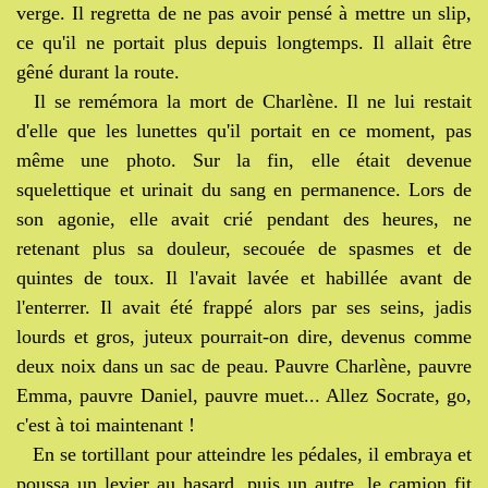
verge. Il regretta de ne pas avoir pensé à mettre un slip,
ce qu'il ne portait plus depuis longtemps. Il allait être
gêné durant la route.
Il se remémora la mort de Charlène. Il ne lui restait
d'elle que les lunettes qu'il portait en ce moment, pas
même une photo. Sur la fin, elle était devenue
squelettique et urinait du sang en permanence. Lors de
son agonie, elle avait crié pendant des heures, ne
retenant plus sa douleur, secouée de spasmes et de
quintes de toux. Il l'avait lavée et habillée avant de
l'enterrer. Il avait été frappé alors par ses seins, jadis
lourds et gros, juteux pourrait-on dire, devenus comme
deux noix dans un sac de peau. Pauvre Charlène, pauvre
Emma, pauvre Daniel, pauvre muet... Allez Socrate, go,
c'est à toi maintenant !
En se tortillant pour atteindre les pédales, il embraya et
poussa un levier au hasard, puis un autre, le camion fit