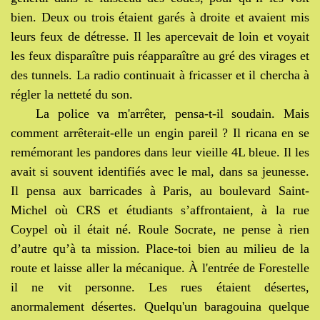
bien. Deux ou trois étaient garés à droite et avaient mis
leurs feux de détresse. Il les apercevait de loin et voyait
les feux disparaître puis réapparaître au gré des virages et
des tunnels. La radio continuait à fricasser et il chercha à
régler la netteté du son.
La police va m'arrêter, pensa-t-il soudain. Mais
comment arrêterait-elle un engin pareil ? Il ricana en se
remémorant les pandores dans leur vieille 4L bleue. Il les
avait si souvent identifiés avec le mal, dans sa jeunesse.
Il pensa aux barricades à Paris, au boulevard Saint-
Michel où CRS et étudiants s’affrontaient, à la rue
Coypel où il était né. Roule Socrate, ne pense à rien
d’autre qu’à ta mission. Place-toi bien au milieu de la
route et laisse aller la mécanique. À l'entrée de Forestelle
il ne vit personne. Les rues étaient désertes,
anormalement désertes. Quelqu'un baragouina quelque