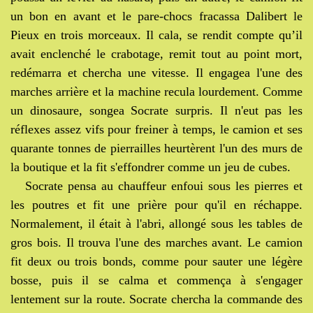
un bon en avant et le pare-chocs fracassa Dalibert le
Pieux en trois morceaux. Il cala, se rendit compte qu’il
avait enclenché le crabotage, remit tout au point mort,
redémarra et chercha une vitesse. Il engagea l'une des
marches arrière et la machine recula lourdement. Comme
un dinosaure, songea Socrate surpris. Il n'eut pas les
réflexes assez vifs pour freiner à temps, le camion et ses
quarante tonnes de pierrailles heurtèrent l'un des murs de
la boutique et la fit s'effondrer comme un jeu de cubes.
Socrate pensa au chauffeur enfoui sous les pierres et
les poutres et fit une prière pour qu'il en réchappe.
Normalement, il était à l'abri, allongé sous les tables de
gros bois. Il trouva l'une des marches avant. Le camion
fit deux ou trois bonds, comme pour sauter une légère
bosse, puis il se calma et commença à s'engager
lentement sur la route. Socrate chercha la commande des