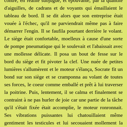
contre, en réalité subjugué, et épouvanté, par la quantité
d'aiguilles, de cadrans et de voyants qui émaillaient le
tableau de bord. Il se dit alors que son entreprise était
vouée à l'échec, qu'il ne parviendrait même pas à faire
démarrer l'engin. Il se faufila pourtant derrière le volant.
Le siège était confortable, moelleux à cause d'une sorte
de pompe pneumatique qui le soulevait et l'abaissait avec
une mollesse délicate. Il posa un bout de fesse sur le
bord du siège et fit pivoter la clef. Une nuée de petites
lumières s'allumèrent et le moteur s'élança, Socrate fit un
bond sur son siège et se cramponna au volant de toutes
ses forces, le coeur comme emballé et prêt à lui traverser
la poitrine. Puis, lentement, il se calma et finalement se
contraint à ne pas hurler de joie car une partie de la tâche
qu'il s'était fixée était accomplie, le moteur ronronnait.
Ses vibrations puissantes lui chatouillaient même
gentiment les testicules et lui secouaient mollement la