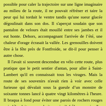
possible pour caler la trajectoire sur une ligne imaginaire
au milieu de la route, il ne pouvait réfréner et taire la
peur qui lui tordait le ventre tandis qu'une sueur glacée
dégoulinait dans son dos. Il s'aperçut soudain que son
pantalon de velours était mouillé entre ses jambes et il
eut honte. Dehors, accompagnant l'arrivée de l’été, une
chaleur d'orage écrasait la vallée. Les grenouilles doivent
être à la fête près de Fontfroide, se dit-il pour penser à
autre chose.
Il l'avait si souvent descendue en vélo cette route, plus
pratique que le petit sentier d'antan, pour aller à Saint-
Lambert qu'il en connaissait tous les virages. Mais la
route de ses souvenirs n'avait rien à voir avec celle
furieuse qui dévalait sous la gueule d’un monstre de
soixante tonnes lancé à quatre vingt kilomètres à l'heure.
Il braqua à fond pour éviter une parois de rochers rouges