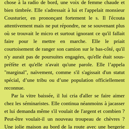
chose à la radio de bord, une voix de femme chaude et
bien timbrée. Elle s'adressait à lui et l'appelait monsieur
Cousturier, en prononçant fortement le s. Il l'écouta
attentivement mais ne put répondre, ne se souvenant plus
où se trouvait le micro et surtout ignorant ce qu'il fallait
faire pour le mettre en marche. Elle le priait
courtoisement de ranger son camion sur le bas-côté, qu'il
n'y aurait pas de poursuites engagées, qu'elle était sous-
préfète et qu'elle n'avait qu'une parole. Elle l’appela
"marginal", naïvement, comme s'il s'agissait d'un statut
spécial, d’une tribu ou d’une population officiellement
reconnue.
Par la vitre baissée, il lui cria d'aller se faire aimer
chez les séminaristes. Elle continua néanmoins à jacasser
et lui demanda même s'il voulait de l'argent et combien ?
Peut-être voulait-il un nouveau troupeau de chèvres ?
Une jolie maison au bord de la route avec une bergerie