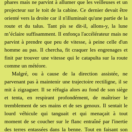
phares mais ne parvint à allumer que les veilleuses et un
projecteur sur le toit de la cabine. Ce dernier devait être
orienté vers la droite car il n'illuminait qu'une partie de la
route et du talus. Tant pis se dit-il, allons-y, la lune
m’éclaire suffisamment. Il enfonça l'accélérateur mais ne
parvint à prendre que peu de vitesse, à peine celle d'un
homme au pas. Il chercha, fit craquer les engrenages et
finit par trouver une vitesse qui le catapulta sur la route
comme un météore.
Malgré, ou à cause de la direction assistée, ne
parvenant pas à maintenir une trajectoire rectiligne, il se
mit à zigzaguer. Il se réfugia alors au fond de son siège
et tenta, en respirant profondément, de maîtriser le
tremblement de ses mains et de ses genoux. Il sentait le
lourd véhicule qui tanguait et qui menaçait à tout
moment de se coucher sur le flanc entraîné par l'inertie
des terres entassées dans la benne. Tout en faisant son