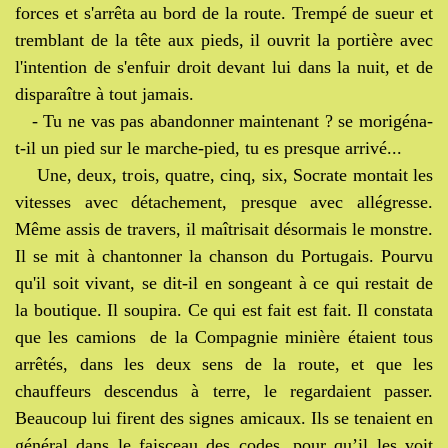
forces et s'arrêta au bord de la route. Trempé de sueur et
tremblant de la tête aux pieds, il ouvrit la portière avec
l'intention de s'enfuir droit devant lui dans la nuit, et de
disparaître à tout jamais.
- Tu ne vas pas abandonner maintenant ? se morigéna-
t-il un pied sur le marche-pied, tu es presque arrivé...
Une, deux, trois, quatre, cinq, six, Socrate montait les
vitesses avec détachement, presque avec allégresse.
Même assis de travers, il maîtrisait désormais le monstre.
Il se mit à chantonner la chanson du Portugais. Pourvu
qu'il soit vivant, se dit-il en songeant à ce qui restait de
la boutique. Il soupira. Ce qui est fait est fait. Il constata
que les camions de la Compagnie minière étaient tous
arrêtés, dans les deux sens de la route, et que les
chauffeurs descendus à terre, le regardaient passer.
Beaucoup lui firent des signes amicaux. Ils se tenaient en
général dans le faisceau des codes, pour qu’il les voit