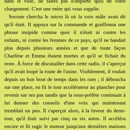
dans le ville, ne faites pas n'importe quoi de votre
chargement. C'est une mère qui vous supplie.
Socrate chercha le micro là où la voix mâle avait dit
qu'il était. Il appuya sur la commande et graillonna une
phrase insipide comme quoi il n'était ni contre les
enfants, ni contre les femmes de ce pays, qu'il ne bandait
plus depuis plusieurs années et que de toute façon
Charlène et Emma étaient mortes et qu'il se fichait du
reste. À force de discutailler dans cette radio, il s’aperçut
qu'il avait loupé la route de l'usine. Visiblement, il roulait
depuis un bon bout de temps dans les rues ; il déboucha
sur une place, en fit le tour accélérateur au plancher pour
revenir sur ses pas tandis que la sous-préfète continuait à
lui donner des conseils d'une voix qui maintenant
tremblait un peu. Il s'aperçut alors, à la faveur du demi-
tour, qu'il était suivi par cinq ou six autos. Il accéléra
encore et fit rugir le moteur jusqu'aux dernières maisons